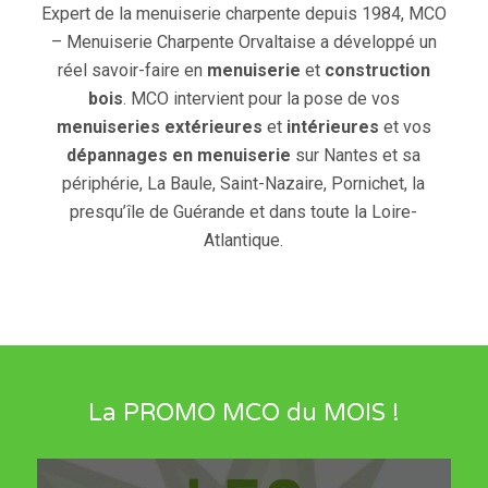
Expert de la menuiserie charpente depuis 1984, MCO
– Menuiserie Charpente Orvaltaise a développé un
réel savoir-faire en
menuiserie
et
construction
bois
. MCO intervient pour la pose de vos
menuiseries extérieures
et
intérieures
et vos
dépannages en menuiserie
sur Nantes et sa
périphérie, La Baule, Saint-Nazaire, Pornichet, la
presqu’île de Guérande et dans toute la Loire-
Atlantique.
La PROMO MCO du MOIS !