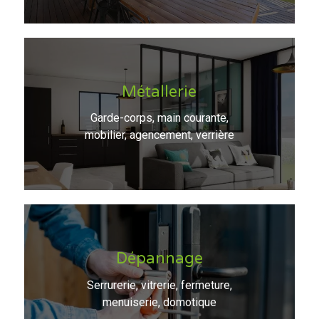
Métallerie
Garde-corps, main courante,
mobilier, agencement, verrière
Dépannage
Serrurerie, vitrerie, fermeture,
menuiserie, domotique