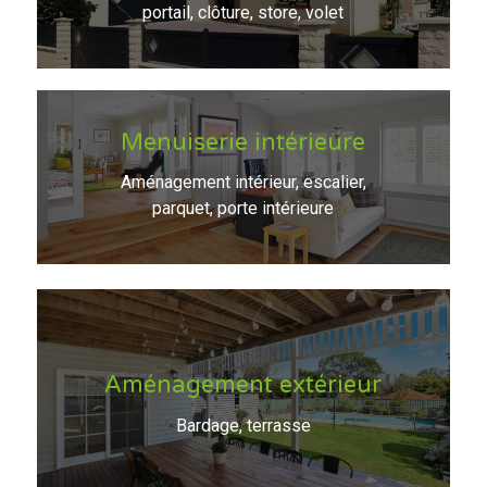
portail, clôture, store, volet
Menuiserie intérieure
Aménagement intérieur, escalier,
parquet, porte intérieure
Aménagement extérieur
Bardage, terrasse