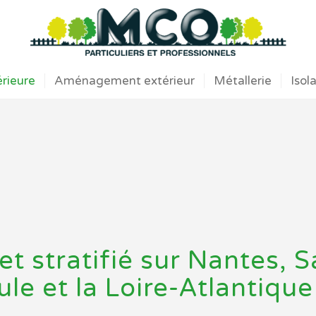
érieure
Aménagement extérieur
Métallerie
Isol
t stratifié sur Nantes, S
ule et la Loire-Atlantique