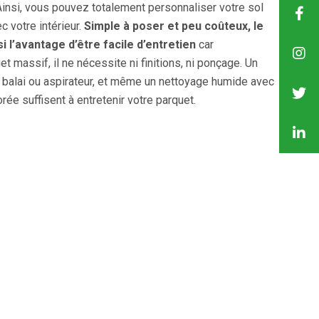
Ainsi, vous pouvez totalement personnaliser votre sol
ec votre intérieur.
Simple à poser et peu coûteux, le
i l’avantage d’être facile d’entretien
car
t massif, il ne nécessite ni finitions, ni ponçage. Un
 balai ou aspirateur, et même un nettoyage humide avec
rée suffisent à entretenir votre parquet.