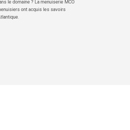
t dans le domaine ? La menuiserie MCO
menuisiers ont acquis les savoirs
tlantique.