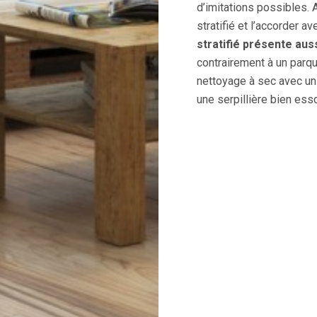
d’imitations possibles. 
stratifié et l’accorder av
stratifié présente auss
contrairement à un parque
nettoyage à sec avec un
une serpillière bien esso