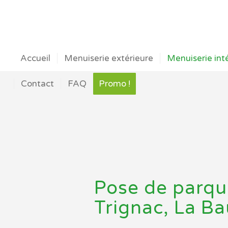
Accueil
Menuiserie extérieure
Menuiserie int
Contact
FAQ
Promo !
Pose de parque
Trignac, La Ba