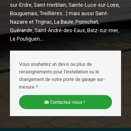
sur-Erdre, Saint-Herblain, Sainte-Luce-sur-Loire,
Bouguenais, Treillières…) mais aussi Saint-
Nazaire et Trignac, La Baule, Pornichet,
Guérande, Saint-André-des-Eaux, Batz-sur-mer,
Le Pouliguen…
Vous souhaitez un devis ou plus de
renseignements pour l’installation ou le
changement de votre porte de garage sur-
mesure ?
Contactez-nous !