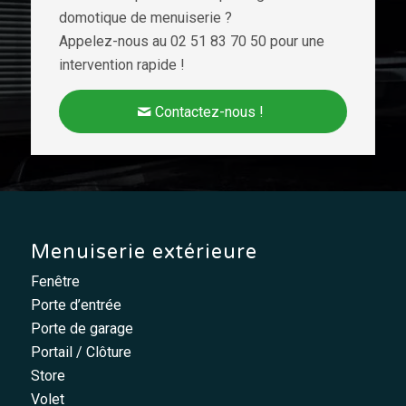
domotique de menuiserie ?
Appelez-nous au 02 51 83 70 50 pour une
intervention rapide !
Contactez-nous !
Menuiserie extérieure
Fenêtre
Porte d’entrée
Porte de garage
Portail / Clôture
Store
Volet