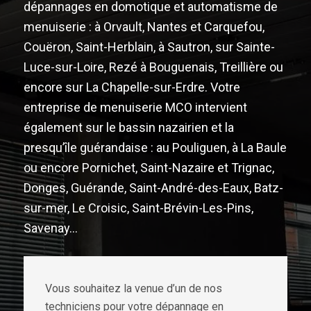
dépannages en domotique et automatisme de
menuiserie : à Orvault, Nantes et Carquefou,
Couëron, Saint-Herblain, à Sautron, sur Sainte-
Luce-sur-Loire, Rezé à Bouguenais, Treillière ou
encore sur La Chapelle-sur-Erdre. Votre
entreprise de menuiserie MCO intervient
également sur le bassin nazairien et la
presqu’île guérandaise : au Pouliguen, à La Baule
ou encore Pornichet, Saint-Nazaire et Trignac,
Donges, Guérande, Saint-André-des-Eaux, Batz-
sur-mer, Le Croisic, Saint-Brévin-Les-Pins,
Savenay…
Vous souhaitez la venue d’un de nos
techniciens pour votre dépannage en