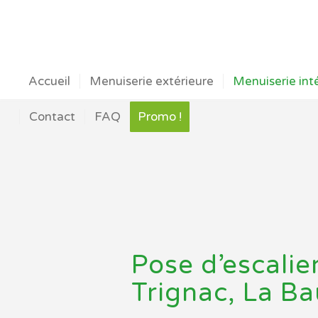
Accueil
Menuiserie extérieure
Menuiserie int
Contact
FAQ
Promo !
Pose d’escalie
Trignac, La Ba