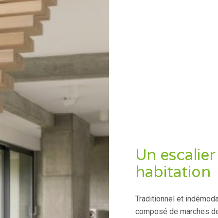
Un escalier
habitation
Traditionnel et indémodab
composé de marches de d