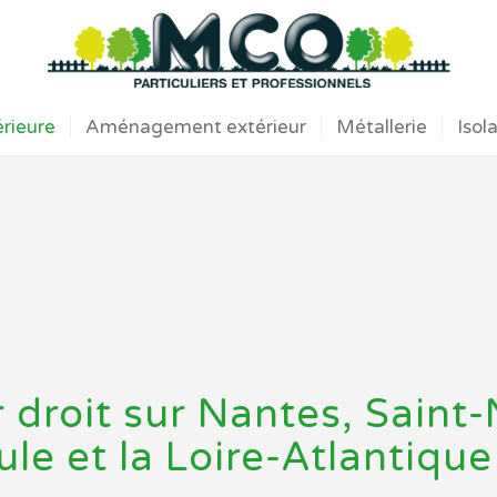
érieure
Aménagement extérieur
Métallerie
Isol
r droit sur Nantes, Saint-
ule et la Loire-Atlantique