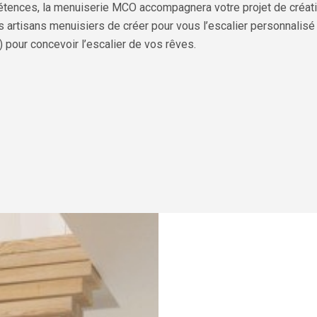
étences, la menuiserie MCO accompagnera votre projet de créatio
s artisans menuisiers de créer pour vous l’escalier personnal
…) pour concevoir l’escalier de vos rêves.