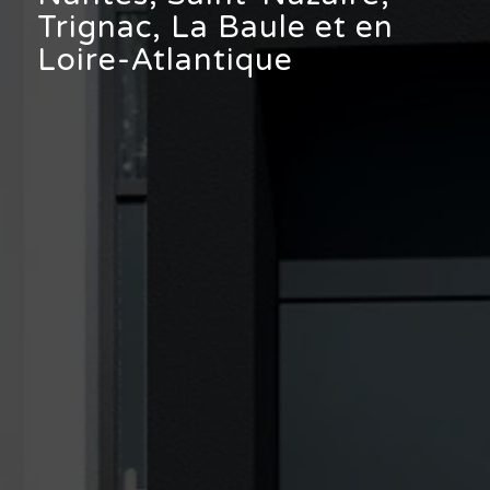
Trignac, La Baule et en
Loire-Atlantique