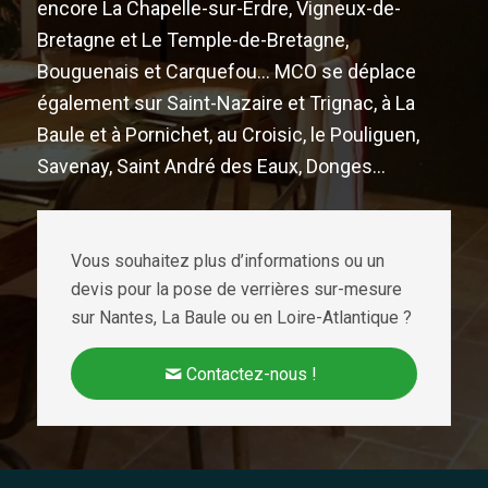
encore La Chapelle-sur-Erdre, Vigneux-de-
Bretagne et Le Temple-de-Bretagne,
Bouguenais et Carquefou… MCO se déplace
également sur Saint-Nazaire et Trignac, à La
Baule et à Pornichet, au Croisic, le Pouliguen,
Savenay, Saint André des Eaux, Donges…
Vous souhaitez plus d’informations ou un
devis pour la pose de verrières sur-mesure
sur Nantes, La Baule ou en Loire-Atlantique ?
Contactez-nous !