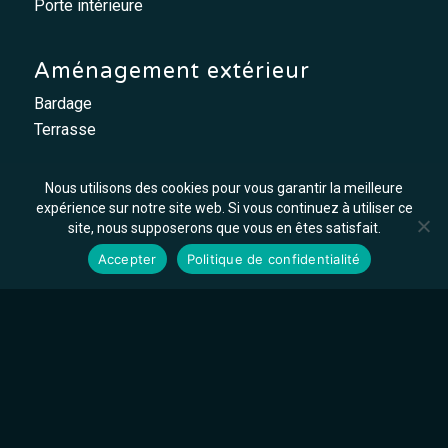
Porte intérieure
Aménagement extérieur
Bardage
Terrasse
Nous utilisons des cookies pour vous garantir la meilleure
expérience sur notre site web. Si vous continuez à utiliser ce
Métallerie
site, nous supposerons que vous en êtes satisfait.
Accepter
Politique de confidentialité
Garde-corps
Main courante
Mobilier / Agencement
Verrière
Dépannage
Serrurerie