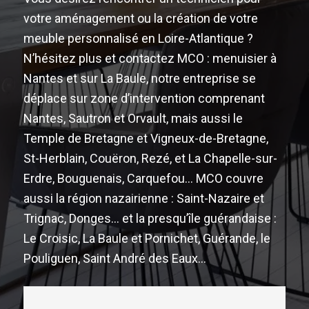
votre aménagement ou la création de votre
meuble personnalisé en Loire-Atlantique ?
N’hésitez plus et contactez MCO : menuisier à
Nantes et sur La Baule, notre entreprise se
déplace sur zone d’intervention comprenant
Nantes, Sautron et Orvault, mais aussi le
Temple de Bretagne et Vigneux-de-Bretagne,
St-Herblain, Couëron, Rezé, et La Chapelle-sur-
Erdre, Bouguenais, Carquefou… MCO couvre
aussi la région nazairienne : Saint-Nazaire et
Trignac, Donges… et la presqu’île guérandaise :
Le Croisic, La Baule et Pornichet, Guérande, le
Pouliguen, Saint André des Eaux…