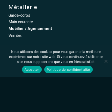
Métallerie
Garde-corps
Main courante
Mobilier / Agencement
Verrière
Dépannage
Nous utilisons des cookies pour vous garantir la meilleure
expérience sur notre site web. Si vous continuez à utiliser ce
Serrurerie
site, nous supposerons que vous en êtes satisfait.
Vitrerie
Accepter
Politique de confidentialité
Fermeture
Menuiserie
Domotique
Isolation