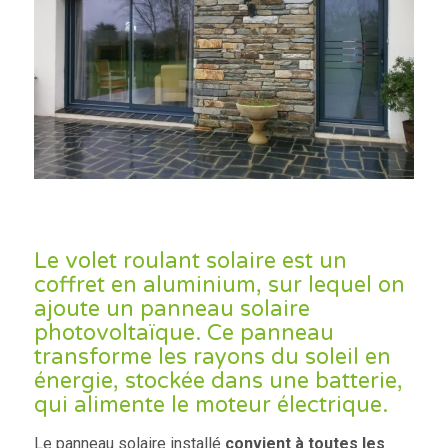
Le volet roulant solaire est un
coffret en aluminium, sur lequel on
ajoute un panneau solaire
photovoltaïque. Ce panneau
transforme les rayons du soleil en
énergie, stockée dans une batterie,
qui alimente le moteur électrique.
Le panneau solaire installé
convient à toutes les