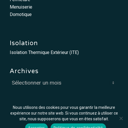
Menuiserie
Domotique
Isolation
Isolation Thermique Extérieur (ITE)
Archives
Nous utilisons des cookies pour vous garantir la meilleure
expérience sur notre site web. Si vous continuez à utiliser ce
site, nous supposerons que vous en êtes satisfait.
© MCO - Mis à flot par
Graph'in !
Accepter
Politique de confidentialité
Offres d’emploi
Mentions légales