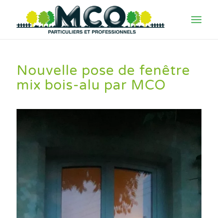
Nouvelle pose de fenêtre
mix bois-alu par MCO