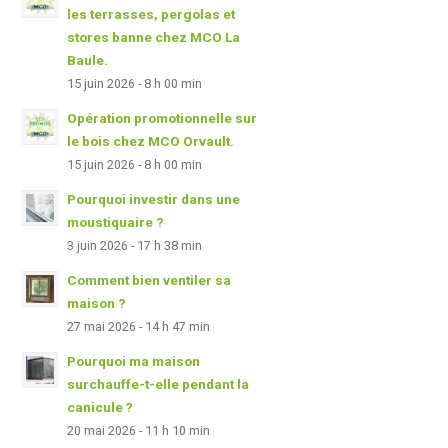
les terrasses, pergolas et
stores banne chez MCO La
Baule.
15 juin 2026 - 8 h 00 min
Opération promotionnelle sur
le bois chez MCO Orvault.
15 juin 2026 - 8 h 00 min
Pourquoi investir dans une
moustiquaire ?
3 juin 2026 - 17 h 38 min
Comment bien ventiler sa
maison ?
27 mai 2026 - 14 h 47 min
Pourquoi ma maison
surchauffe-t-elle pendant la
canicule ?
20 mai 2026 - 11 h 10 min