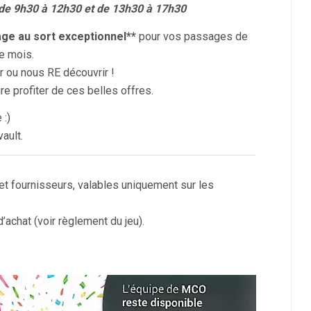
e 9h30 à 12h30 et de 13h30 à 17h30
age au sort exceptionnel**
pour vos passages de
e mois.
r ou nous RE découvrir !
e profiter de ces belles offres.
 :)
ault.
fournisseurs, valables uniquement sur les
’achat (voir règlement du jeu).