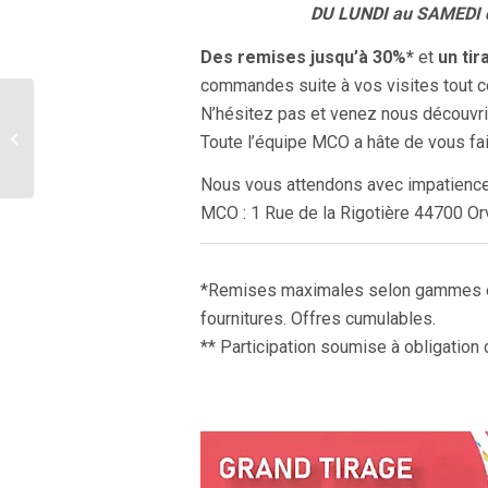
DU LUNDI au SAMEDI d
Des remises jusqu’à 30%*
et
un tir
commandes suite à vos visites tout c
N’hésitez pas et venez nous découvri
TECHNAL par MCO
Toute l’équipe MCO a hâte de vous fair
Nous vous attendons avec impatience
MCO : 1 Rue de la Rigotière 44700 Orv
*Remises maximales selon gammes et 
fournitures. Offres cumulables.
** Participation soumise à obligation d