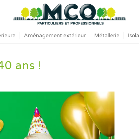
érieure
Aménagement extérieur
Métallerie
Isol
40 ans !