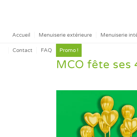
Accueil
Menuiserie extérieure
Menuiserie int
Contact
FAQ
Promo !
MCO fête ses 