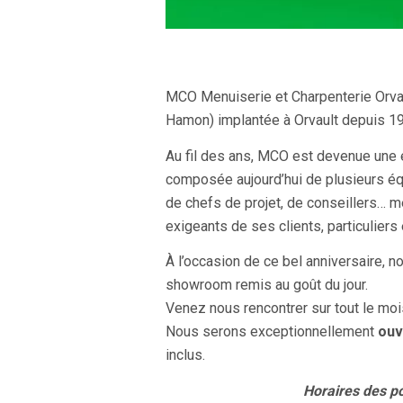
MCO Menuiserie et Charpenterie Orvalt
Hamon) implantée à Orvault depuis 19
Au fil des ans, MCO est devenue une 
composée aujourd’hui de plusieurs équ
de chefs de projet, de conseillers… 
exigeants de ses clients, particuliers
À l’occasion de ce bel anniversaire, 
showroom remis au goût du jour.
Venez nous rencontrer sur tout le mois
Nous serons exceptionnellement
ouv
inclus.
Horaires des po