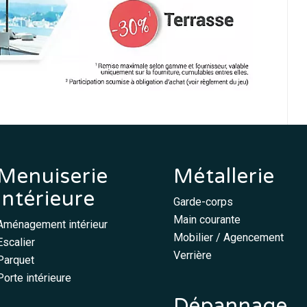
Menuiserie
Métallerie
intérieure
Garde-corps
Main courante
Aménagement intérieur
Mobilier / Agencement
Escalier
Verrière
Parquet
Porte intérieure
Dépannage