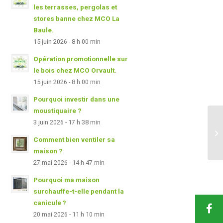
les terrasses, pergolas et
stores banne chez MCO La
Baule.
15 juin 2026 - 8 h 00 min
Opération promotionnelle sur
le bois chez MCO Orvault.
15 juin 2026 - 8 h 00 min
Pourquoi investir dans une
moustiquaire ?
3 juin 2026 - 17 h 38 min
Comment bien ventiler sa
maison ?
27 mai 2026 - 14 h 47 min
Pourquoi ma maison
surchauffe-t-elle pendant la
canicule ?
20 mai 2026 - 11 h 10 min