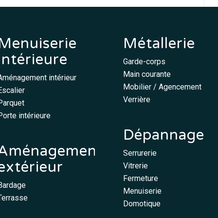
Menuiserie
Métallerie
intérieure
Garde-corps
Main courante
Aménagement intérieur
Mobilier / Agencement
Escalier
Verrière
Parquet
Porte intérieure
Dépannage
Aménagement
Serrurerie
extérieur
Vitrerie
Fermeture
Bardage
Menuiserie
Terrasse
Domotique