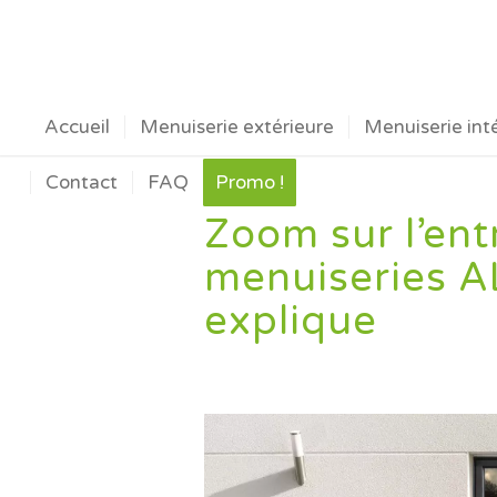
Accueil
Menuiserie extérieure
Menuiserie int
Contact
FAQ
Promo !
Zoom sur l’ent
menuiseries 
explique