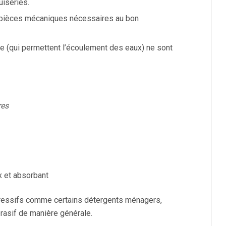
iseries.
es pièces mécaniques nécessaires au bon
age (qui permettent l’écoulement des eaux) ne sont
res
x et absorbant
gressifs comme certains détergents ménagers,
brasif de manière générale.