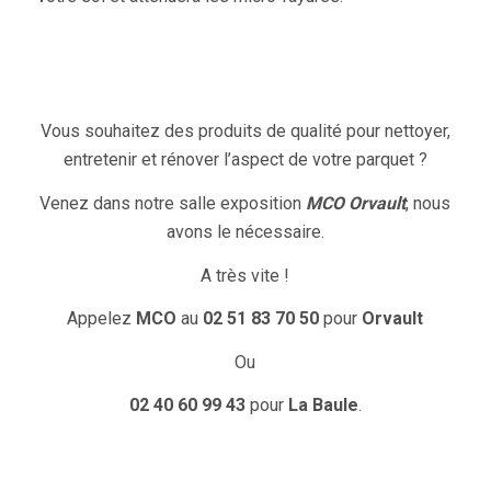
Vous souhaitez des produits de qualité pour nettoyer,
entretenir et rénover l’aspect de votre parquet ?
Venez dans notre salle exposition
MCO Orvault
, nous
avons le nécessaire.
A très vite !
Appelez
MCO
au
02 51 83 70 50
pour
Orvault
Ou
02 40 60 99 43
pour
La Baule
.