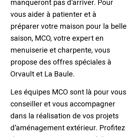
manqueront pas d’arriver. Pour
vous aider à patienter et à
préparer votre maison pour la belle
saison, MCO, votre expert en
menuiserie et charpente, vous
propose des offres spéciales à
Orvault et La Baule.
Les équipes MCO sont là pour vous
conseiller et vous accompagner
dans la réalisation de vos projets
d’aménagement extérieur. Profitez