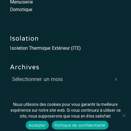
Menuiserie
Domotique
Isolation
Isolation Thermique Extérieur (ITE)
Archives
Nous utilisons des cookies pour vous garantir la meilleure
expérience sur notre site web. Si vous continuez à utiliser ce
site, nous supposerons que vous en êtes satisfait.
© MCO - Mis à flot par
Graph'in !
Accepter
Politique de confidentialité
Offres d’emploi
Mentions légales
Conditions générales de vente et d’exécution des travaux