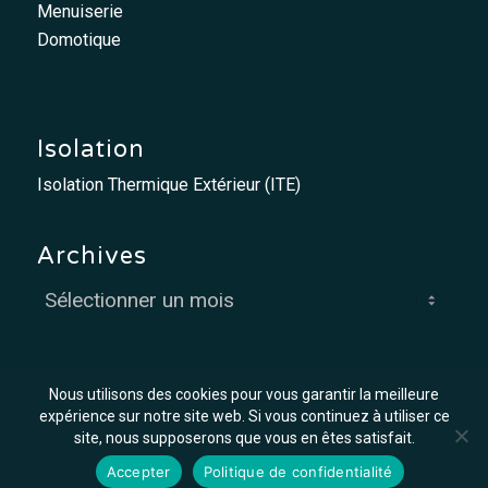
Menuiserie
Domotique
Isolation
Isolation Thermique Extérieur (ITE)
Archives
Nous utilisons des cookies pour vous garantir la meilleure
expérience sur notre site web. Si vous continuez à utiliser ce
site, nous supposerons que vous en êtes satisfait.
© MCO - Mis à flot par
Graph'in !
Accepter
Politique de confidentialité
Offres d’emploi
Mentions légales
Conditions générales de vente et d’exécution des travaux