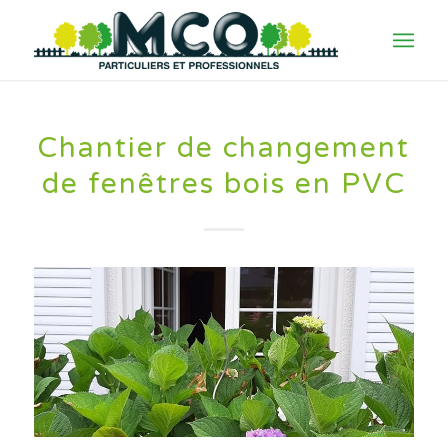
Chantier de changement
de fenêtres bois en PVC