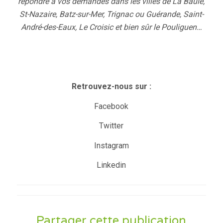
répondre à vos demandes dans les villes de La Baule,
St-Nazaire, Batz-sur-Mer, Trignac ou Guérande, Saint-
André-des-Eaux, Le Croisic et bien sûr le Pouliguen…
Retrouvez-nous sur :
Facebook
Twitter
Instagram
Linkedin
Partager cette publication