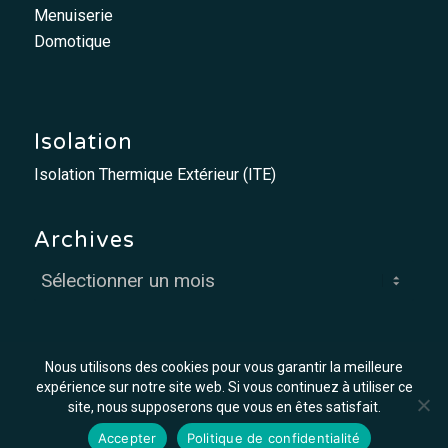
Menuiserie
Domotique
Isolation
Isolation Thermique Extérieur (ITE)
Archives
Nous utilisons des cookies pour vous garantir la meilleure
expérience sur notre site web. Si vous continuez à utiliser ce
site, nous supposerons que vous en êtes satisfait.
© MCO - Mis à flot par
Graph'in !
Accepter
Politique de confidentialité
Offres d’emploi
Mentions légales
Conditions générales de vente et d’exécution des travaux