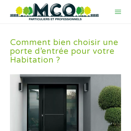
Comment bien choisir une
porte d’entrée pour votre
Habitation ?