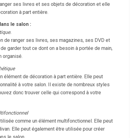
 ranger ses livres et ses objets de décoration et elle
oration à part entière.
ans le salon :
tique.
en de ranger ses livres, ses magazines, ses DVD et
 de garder tout ce dont on a besoin à portée de main,
n organisé.
hétique
n élément de décoration à part entière. Elle peut
onnalité à votre salon. Il existe de nombreux styles
ouvez donc trouver celle qui correspond à votre
tifonctionnel
tilisée comme un élément multifonctionnel. Elle peut
ivan. Elle peut également être utilisée pour créer
ns le salon.