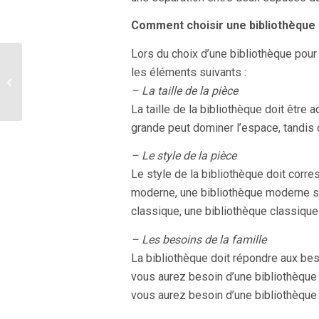
Comment choisir une bibliothèque 
Lors du choix d’une bibliothèque pour
les éléments suivants :
Main courante ou rampe
d’escalier, Kezako ?
– La taille de la pièce
La taille de la bibliothèque doit être a
grande peut dominer l’espace, tandis q
– Le style de la pièce
Le style de la bibliothèque doit corre
moderne, une bibliothèque moderne se
classique, une bibliothèque classique
– Les besoins de la famille
La bibliothèque doit répondre aux bes
vous aurez besoin d’une bibliothèque 
vous aurez besoin d’une bibliothèque