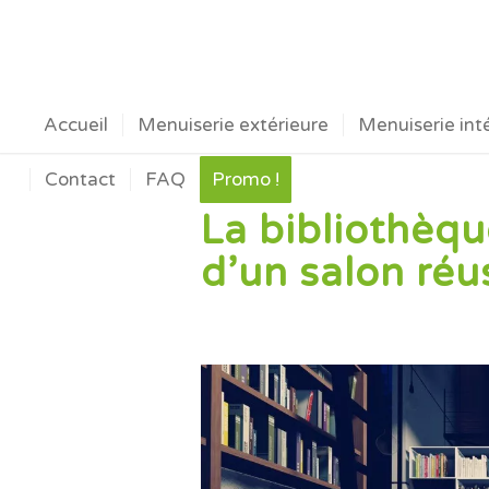
Accueil
Menuiserie extérieure
Menuiserie int
Contact
FAQ
Promo !
La bibliothèque
d’un salon réus