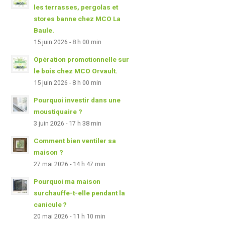
les terrasses, pergolas et
stores banne chez MCO La
Baule.
15 juin 2026 - 8 h 00 min
Opération promotionnelle sur
le bois chez MCO Orvault.
15 juin 2026 - 8 h 00 min
Pourquoi investir dans une
moustiquaire ?
3 juin 2026 - 17 h 38 min
Comment bien ventiler sa
maison ?
27 mai 2026 - 14 h 47 min
Pourquoi ma maison
surchauffe-t-elle pendant la
canicule ?
20 mai 2026 - 11 h 10 min