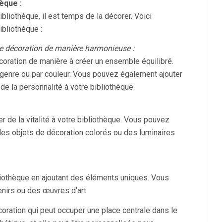
èque :
bliothèque, il est temps de la décorer. Voici
bliothèque :
 de décoration de manière harmonieuse :
coration de manière à créer un ensemble équilibré.
 genre ou par couleur. Vous pouvez également ajouter
de la personnalité à votre bibliothèque.
r de la vitalité à votre bibliothèque. Vous pouvez
 des objets de décoration colorés ou des luminaires
iothèque en ajoutant des éléments uniques. Vous
nirs ou des œuvres d’art.
oration qui peut occuper une place centrale dans le