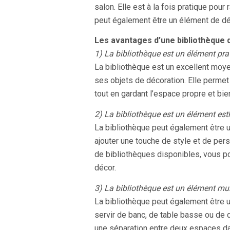
salon. Elle est à la fois pratique pour
peut également être un élément de déc
Les avantages d’une bibliothèque d
1) La bibliothèque est un élément pra
La bibliothèque est un excellent moy
ses objets de décoration. Elle permet
tout en gardant l’espace propre et bie
2) La bibliothèque est un élément est
La bibliothèque peut également être u
ajouter une touche de style et de pers
de bibliothèques disponibles, vous p
décor.
3) La bibliothèque est un élément mul
La bibliothèque peut également être u
servir de banc, de table basse ou de d
une séparation entre deux espaces da