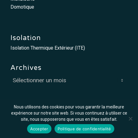
Domotique
Isolation
Isolation Thermique Extérieur (ITE)
Archives
Nous utilisons des cookies pour vous garantir la meilleure
expérience sur notre site web. Si vous continuez à utiliser ce
site, nous supposerons que vous en êtes satisfait.
© MCO - Mis à flot par
Graph'in !
Accepter
Politique de confidentialité
Offres d’emploi
Mentions légales
Conditions générales de vente et d’exécution des travaux