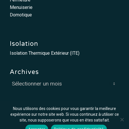
Menuiserie
Domotique
Isolation
Isolation Thermique Extérieur (ITE)
Archives
Nous utilisons des cookies pour vous garantir la meilleure
expérience sur notre site web. Si vous continuez à utiliser ce
site, nous supposerons que vous en êtes satisfait.
© MCO - Mis à flot par
Graph'in !
Accepter
Politique de confidentialité
Offres d’emploi
Mentions légales