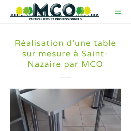
Réalisation d’une table
sur mesure à Saint-
Nazaire par MCO