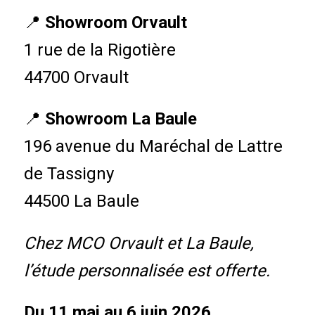
📍
Showroom Orvault
1 rue de la Rigotière
44700 Orvault
📍
Showroom La Baule
196 avenue du Maréchal de Lattre
de Tassigny
44500 La Baule
Chez MCO Orvault et La Baule,
l’étude personnalisée est offerte.
Du 11 mai au 6 juin 2026,