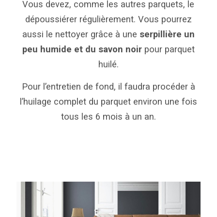
Vous devez, comme les autres parquets, le
dépoussiérer régulièrement. Vous pourrez
aussi le nettoyer grâce à une
serpillière un
peu humide et du savon noir
pour parquet
huilé.
Pour l’entretien de fond, il faudra procéder à
l’huilage complet du parquet environ une fois
tous les 6 mois à un an.