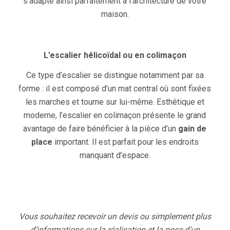
s’adapte ainsi parfaitement à l’architecture de votre
maison.
L’escalier hélicoïdal ou en colimaçon
Ce type d’escalier se distingue notamment par sa
forme : il est composé d’un mat central où sont fixées
les marches et tourne sur lui-même. Esthétique et
moderne, l’escalier en colimaçon présente le grand
avantage de faire bénéficier à la pièce d’un
gain de
place
important. Il est parfait pour les endroits
manquant d’espace.
Vous souhaitez recevoir un devis ou simplement plus
d’informations sur la réalisation et la pose d’un