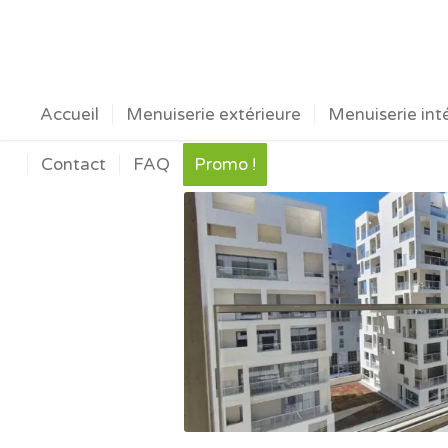
Accueil
Menuiserie extérieure
Menuiserie int
Contact
FAQ
Promo !