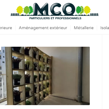
érieure
Aménagement extérieur
Métallerie
Isol