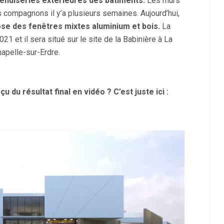
enuiseries extérieures des bâtiments.
Les murs
os compagnons il y’a plusieurs semaines. Aujourd’hui,
ose des
fenêtres mixtes
aluminium et bois.
La
21 et il sera situé sur le site de la Babinière à La
apelle-sur-Erdre.
u du résultat final en vidéo ? C’est juste
ici
: