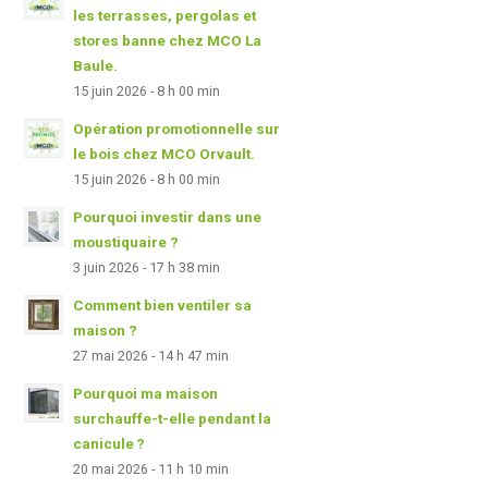
les terrasses, pergolas et
stores banne chez MCO La
Baule.
15 juin 2026 - 8 h 00 min
Opération promotionnelle sur
le bois chez MCO Orvault.
15 juin 2026 - 8 h 00 min
Pourquoi investir dans une
moustiquaire ?
3 juin 2026 - 17 h 38 min
Comment bien ventiler sa
maison ?
27 mai 2026 - 14 h 47 min
Pourquoi ma maison
surchauffe-t-elle pendant la
canicule ?
20 mai 2026 - 11 h 10 min