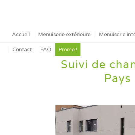
Accueil
Menuiserie extérieure
Menuiserie int
Contact
FAQ
Promo !
Suivi de cha
Pays 