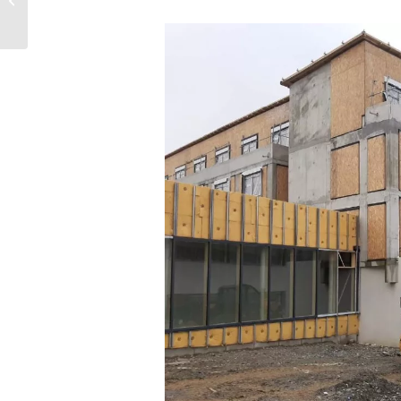
d’escalier droit par MCO