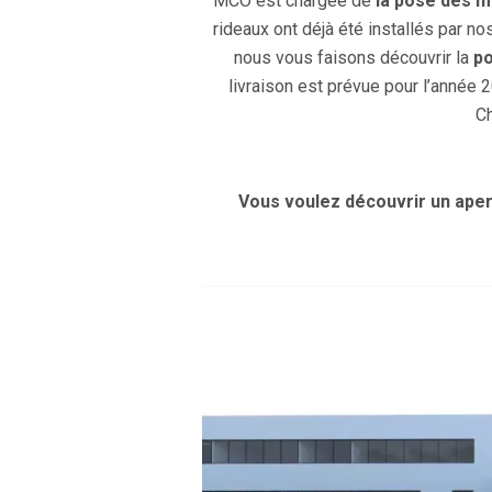
MCO est chargée de
la pose des m
rideaux ont déjà été installés par n
nous vous faisons découvrir la
p
livraison est prévue pour l’année 20
Ch
Vous voulez découvrir un aperç