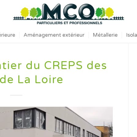
érieure
Aménagement extérieur
Métallerie
Isol
ntier du CREPS des
de La Loire