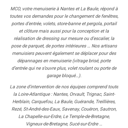
MCO, votre menuiserie à Nantes et La Baule, répond à
toutes vos demandes pour le changement de fenêtres,
portes d’entrée, volets, store-banne et pergola, portail
et clôture mais aussi pour la conception et la
réalisation de dressing sur mesure ou d’escalier, la
pose de parquet, de portes intérieures … Nos artisans
menuisiers peuvent également se déplacer pour des
dépannages en menuiserie (vitrage brisé, porte
d’entrée qui ne s’ouvre plus, volet roulant ou porte de
garage bloqué…).
La zone d’intervention de nos équipes comprend toute
la Loire-Atlantique : Nantes, Orvault, Trignac, Saint-
Herblain, Carquefou, La Baule, Guérande, Treillières,
Rezé, St-André-des-Eaux, Savenay, Couëron, Sautron,
La Chapelle-sur-Erdre, Le Temple-de-Bretagne,
Vigneux-de-Bretagne, Sucé-sur-Erdre …