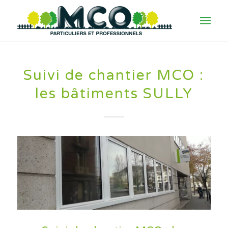
Suivi de chantier MCO :
les bâtiments SULLY